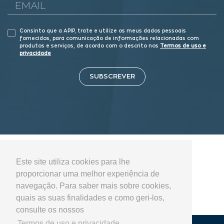
Consinto que a APIP, trate e utilize os meus dados pessoais
fornecidos, para comunicação de informações relacionadas com
produtos e serviços, de acordo com o descrito nos
Termos de uso e
privacidade
SUBSCREVER
Este site utiliza cookies para lhe
proporcionar uma melhor experiência de
navegação. Para saber mais sobre cookies,
quais as suas finalidades e como geri-los,
consulte os nossos
Termos de uso e privacidade