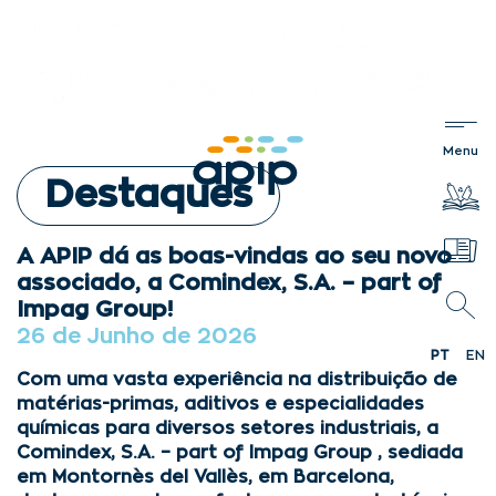
Destaques
A APIP dá as boas-vindas ao seu novo
associado, a Comindex, S.A. – part of
Impag Group!
26 de Junho de 2026
PT
EN
Com uma vasta experiência na distribuição de
matérias-primas, aditivos e especialidades
químicas para diversos setores industriais, a
Comindex, S.A. – part of Impag Group , sediada
em Montornès del Vallès, em Barcelona,